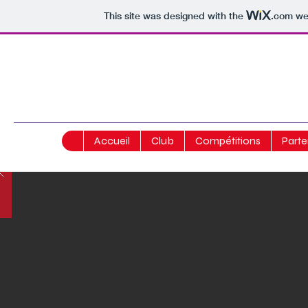
This site was designed with the
.com
web
Accueil
Club
Compétitions
Parte